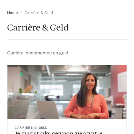
Home
›
Carrière & Geld
Carrière & Geld
Carrière, ondernemen en geld
CARRIÈRE & GELD
Je mag straks gewoon zien wat je