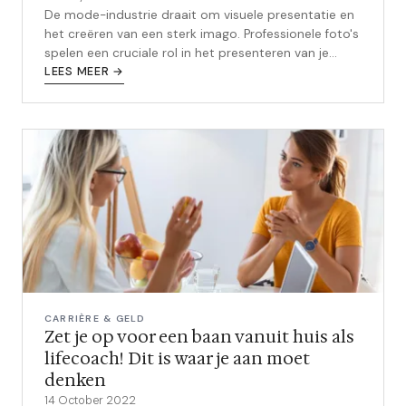
De mode-industrie draait om visuele presentatie en
het creëren van een sterk imago. Professionele foto's
spelen een cruciale rol in het presenteren van je
talent, stijl en merk aan...
LEES MEER →
CARRIÈRE & GELD
Zet je op voor een baan vanuit huis als
lifecoach! Dit is waar je aan moet
denken
14 October 2022