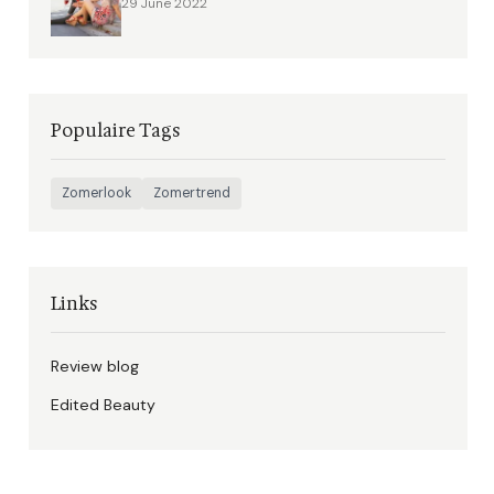
29 June 2022
Populaire Tags
Zomerlook
Zomertrend
Links
Review blog
Edited Beauty