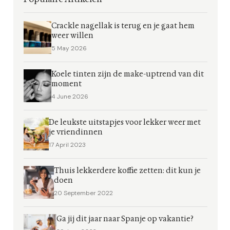
Crackle nagellak is terug en je gaat hem
weer willen
5 May 2026
Koele tinten zijn de make-uptrend van dit
moment
4 June 2026
De leukste uitstapjes voor lekker weer met
je vriendinnen
17 April 2023
Thuis lekkerdere koffie zetten: dit kun je
doen
20 September 2022
Ga jij dit jaar naar Spanje op vakantie?