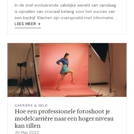
In de snel evoluerende zakelijke wereld van vandaag
is opvallen van cruciaal belang voor het succes van
een bedrijf. Klanten zijn overspoeld met informatie en
concurrentie is hevig...
LEES MEER →
CARRIÈRE & GELD
Hoe een professionele fotoshoot je
modelcarrière naar een hoger niveau
kan tillen
30 May 2023