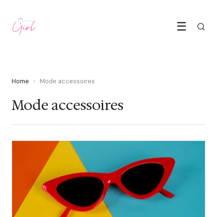
☰
Home
›
Mode accessoires
Mode accessoires