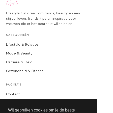
Lifestyle Girl draait om mode, beauty en een
stijlvol leven. Trends, tips en inspiratie voor
vrouwen die er het beste uit willen halen.
CATEGORIEËN
Lifestyle & Relaties
Mode & Beauty
Carrière & Geld
Gezondheid & Fitness
PAGINA'S
Contact
Privacybeleid
Wij gebruiken cookies om je de beste
Algemene Voorwaarden