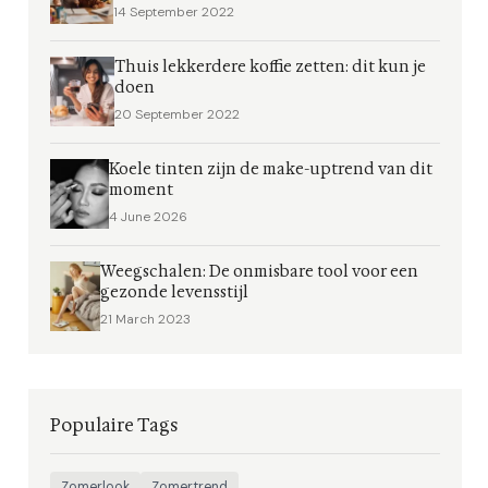
14 September 2022
Thuis lekkerdere koffie zetten: dit kun je
doen
20 September 2022
Koele tinten zijn de make-uptrend van dit
moment
4 June 2026
Weegschalen: De onmisbare tool voor een
gezonde levensstijl
21 March 2023
Populaire Tags
Zomerlook
Zomertrend