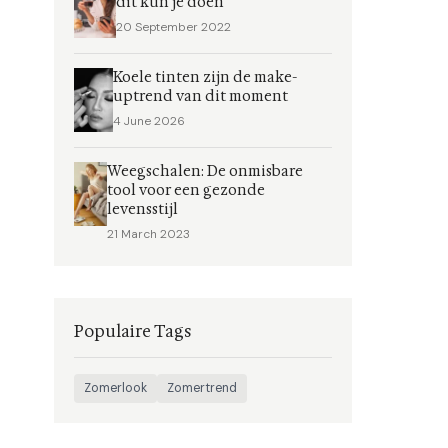
dit kun je doen
20 September 2022
Koele tinten zijn de make-
uptrend van dit moment
4 June 2026
Weegschalen: De onmisbare
tool voor een gezonde
levensstijl
21 March 2023
Populaire Tags
Zomerlook
Zomertrend