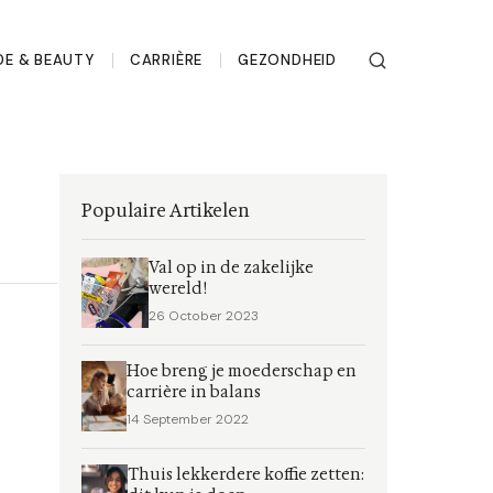
E & BEAUTY
CARRIÈRE
GEZONDHEID
Populaire Artikelen
Val op in de zakelijke
wereld!
26 October 2023
Hoe breng je moederschap en
carrière in balans
14 September 2022
Thuis lekkerdere koffie zetten: