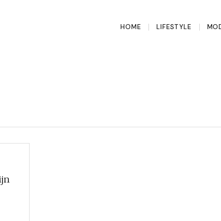
HOME
LIFESTYLE
MOD
ijn