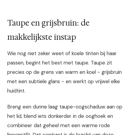
Taupe en grijsbruin: de
makkelijkste instap
Wie nog niet zeker weet of koele tinten bij haar
passen, begint het best met taupe. Taupe zit
precies op de grens van warm en koel - grijsbruin
met een subtiele glans - en werkt op vrijwel elke
huidtint.
Breng een dunne laag taupe-oogschaduw aan op
het lid, blend iets donkerder in de ooghoek en
combineer dat geheel met een warme rode
lippenstift. Dat contrast is de kracht van deze