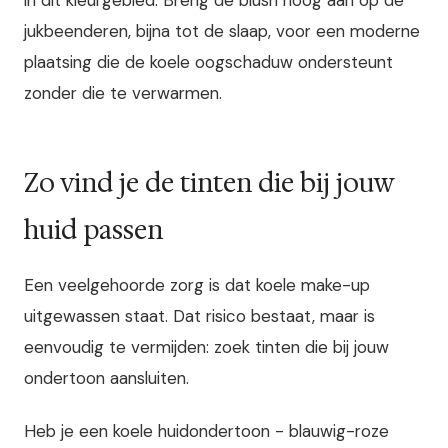
in dit kleurgebied. Breng de blush hoog aan op de
jukbeenderen, bijna tot de slaap, voor een moderne
plaatsing die de koele oogschaduw ondersteunt
zonder die te verwarmen.
Zo vind je de tinten die bij jouw
huid passen
Een veelgehoorde zorg is dat koele make-up
uitgewassen staat. Dat risico bestaat, maar is
eenvoudig te vermijden: zoek tinten die bij jouw
ondertoon aansluiten.
Heb je een koele huidondertoon - blauwig-roze