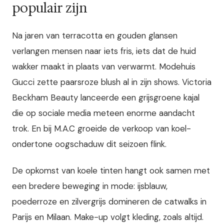
populair zijn
Na jaren van terracotta en gouden glansen
verlangen mensen naar iets fris, iets dat de huid
wakker maakt in plaats van verwarmt. Modehuis
Gucci zette paarsroze blush al in zijn shows. Victoria
Beckham Beauty lanceerde een grijsgroene kajal
die op sociale media meteen enorme aandacht
trok. En bij M.A.C groeide de verkoop van koel-
ondertone oogschaduw dit seizoen flink.
De opkomst van koele tinten hangt ook samen met
een bredere beweging in mode: ijsblauw,
poederroze en zilvergrijs domineren de catwalks in
Parijs en Milaan. Make-up volgt kleding, zoals altijd.