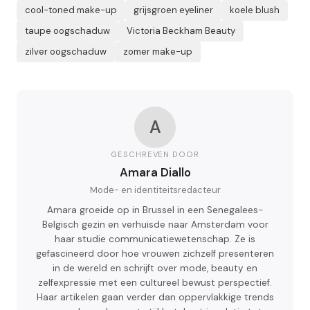
cool-toned make-up
grijsgroen eyeliner
koele blush
taupe oogschaduw
Victoria Beckham Beauty
zilver oogschaduw
zomer make-up
A
GESCHREVEN DOOR
Amara Diallo
Mode- en identiteitsredacteur
Amara groeide op in Brussel in een Senegalees-
Belgisch gezin en verhuisde naar Amsterdam voor
haar studie communicatiewetenschap. Ze is
gefascineerd door hoe vrouwen zichzelf presenteren
in de wereld en schrijft over mode, beauty en
zelfexpressie met een cultureel bewust perspectief.
Haar artikelen gaan verder dan oppervlakkige trends