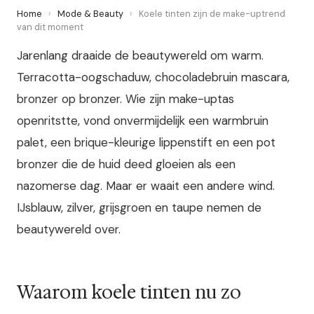
Home
›
Mode & Beauty
›
Koele tinten zijn de make-uptrend
van dit moment
Jarenlang draaide de beautywereld om warm.
Terracotta-oogschaduw, chocoladebruin mascara,
bronzer op bronzer. Wie zijn make-uptas
openritstte, vond onvermijdelijk een warmbruin
palet, een brique-kleurige lippenstift en een pot
bronzer die de huid deed gloeien als een
nazomerse dag. Maar er waait een andere wind.
IJsblauw, zilver, grijsgroen en taupe nemen de
beautywereld over.
Waarom koele tinten nu zo