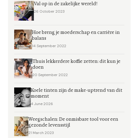
Val op in de zakelijke wereld!
26 October 2023
Hoe breng je moederschap en carrière in
balans
14 September 2022
Thuis lekkerdere koffie zetten: dit kun je
doen
20 September 2022
Koele tinten zijn de make-uptrend van dit
moment
4 June 2026
Weegschalen: De onmisbare tool voor een
gezonde levensstijl
21 March 2023