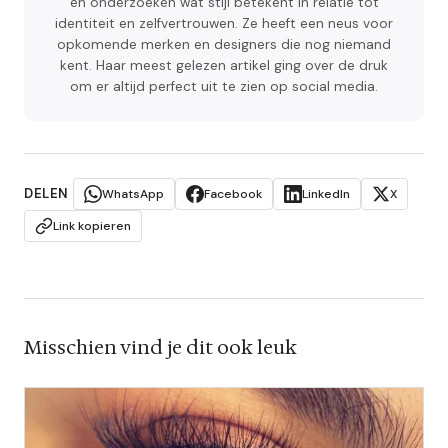
en onderzoeken wat stijl betekent in relatie tot
identiteit en zelfvertrouwen. Ze heeft een neus voor
opkomende merken en designers die nog niemand
kent. Haar meest gelezen artikel ging over de druk
om er altijd perfect uit te zien op social media.
DELEN
WhatsApp
Facebook
LinkedIn
X
Link kopieren
Misschien vind je dit ook leuk