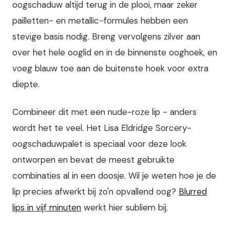
oogschaduw altijd terug in de plooi, maar zeker
pailletten- en metallic-formules hebben een
stevige basis nodig. Breng vervolgens zilver aan
over het hele ooglid en in de binnenste ooghoek, en
voeg blauw toe aan de buitenste hoek voor extra
diepte.
Combineer dit met een nude-roze lip - anders
wordt het te veel. Het Lisa Eldridge Sorcery-
oogschaduwpalet is speciaal voor deze look
ontworpen en bevat de meest gebruikte
combinaties al in een doosje. Wil je weten hoe je de
lip precies afwerkt bij zo'n opvallend oog?
Blurred
lips in vijf minuten
werkt hier subliem bij.