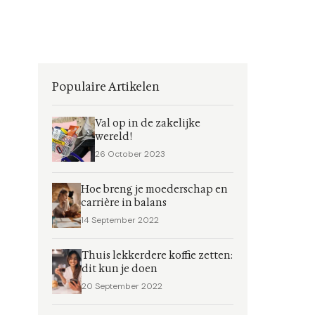
Populaire Artikelen
Val op in de zakelijke
wereld!
26 October 2023
Hoe breng je moederschap en
carrière in balans
14 September 2022
Thuis lekkerdere koffie zetten:
dit kun je doen
20 September 2022