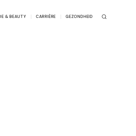
E & BEAUTY
CARRIÈRE
GEZONDHEID