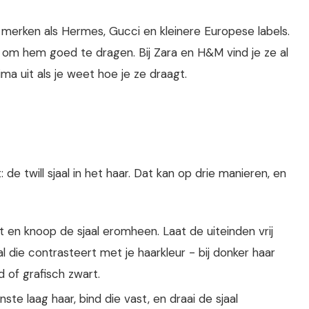
j merken als Hermes, Gucci en kleinere Europese labels.
 om hem goed te dragen. Bij Zara en H&M vind je ze al
ima uit als je weet hoe je ze draagt.
e twill sjaal in het haar. Dat kan op drie manieren, en
rt en knoop de sjaal eromheen. Laat de uiteinden vrij
al die contrasteert met je haarkleur - bij donker haar
d of grafisch zwart.
e laag haar, bind die vast, en draai de sjaal