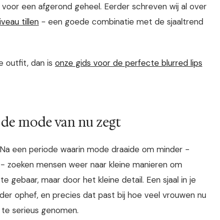
oor een afgerond geheel. Eerder schreven wij al over
veau tillen
- een goede combinatie met de sjaaltrend
 outfit, dan is
onze gids voor de perfecte blurred lips
r de mode van nu zegt
al. Na een periode waarin mode draaide om minder -
r - zoeken mensen weer naar kleine manieren om
e gebaar, maar door het kleine detail. Een sjaal in je
zonder ophef, en precies dat past bij hoe veel vrouwen nu
t te serieus genomen.