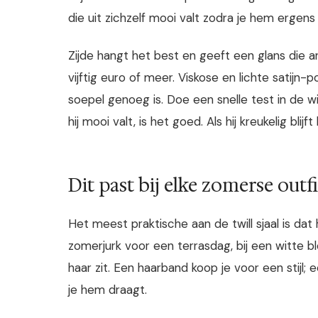
die uit zichzelf mooi valt zodra je hem ergens
Zijde hangt het best en geeft een glans die an
vijftig euro of meer. Viskose en lichte satijn-
soepel genoeg is. Doe een snelle test in de win
hij mooi valt, is het goed. Als hij kreukelig bl
Dit past bij elke zomerse outfi
Het meest praktische aan de twill sjaal is dat 
zomerjurk voor een terrasdag, bij een witte blo
haar zit. Een haarband koop je voor een stijl; 
je hem draagt.