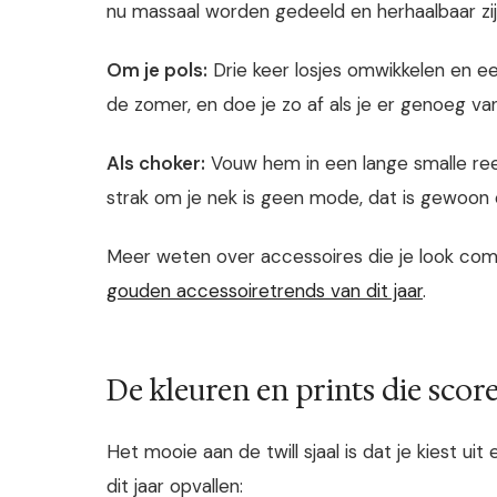
nu massaal worden gedeeld en herhaalbaar zij
Om je pols:
Drie keer losjes omwikkelen en ee
de zomer, en doe je zo af als je er genoeg va
Als choker:
Vouw hem in een lange smalle reep
strak om je nek is geen mode, dat is gewoon 
Meer weten over accessoires die je look co
gouden accessoiretrends van dit jaar
.
De kleuren en prints die scor
Het mooie aan de twill sjaal is dat je kiest uit
dit jaar opvallen: