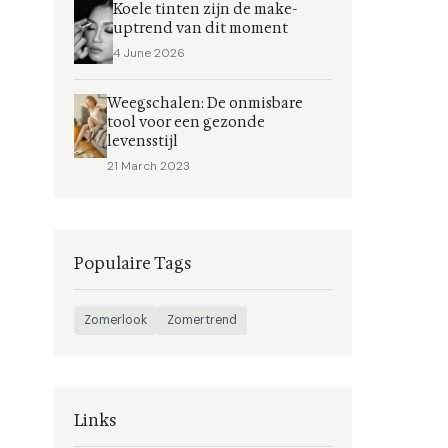
Koele tinten zijn de make-
uptrend van dit moment
4 June 2026
Weegschalen: De onmisbare
tool voor een gezonde
levensstijl
21 March 2023
Populaire Tags
Zomerlook
Zomertrend
Links