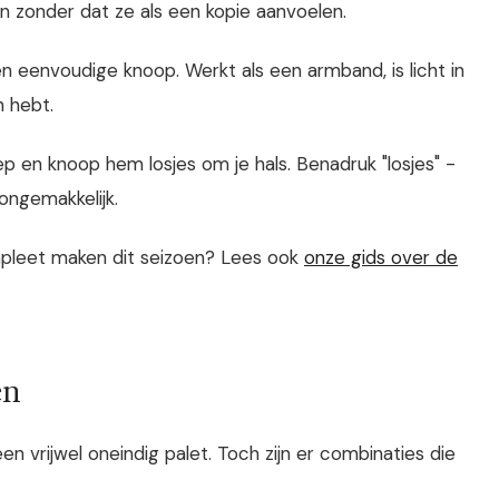
n zonder dat ze als een kopie aanvoelen.
n eenvoudige knoop. Werkt als een armband, is licht in
n hebt.
 en knoop hem losjes om je hals. Benadruk "losjes" -
ongemakkelijk.
mpleet maken dit seizoen? Lees ook
onze gids over de
en
 een vrijwel oneindig palet. Toch zijn er combinaties die