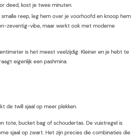
oor deed, kost je twee minuten.
 smalle reep, leg hem over je voorhoofd en knoop hem
aren-zeventig-vibe, maar werkt ook met moderne
ntimeter is het meest veelzijdig. Kleiner en je hebt te
aagt eigenlijk een pashmina.
kt de twill sjaal op meer plekken.
tote, bucket bag of schoudertas. De vuistregel is
eme sjaal op zwart. Het zijn precies die combinaties die