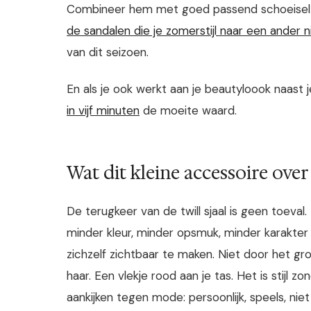
Combineer hem met goed passend schoeisel v
de sandalen die je zomerstijl naar een ander ni
van dit seizoen.
En als je ook werkt aan je beautyloook naast je
in vijf minuten
de moeite waard.
Wat dit kleine accessoire ove
De terugkeer van de twill sjaal is geen toev
minder kleur, minder opsmuk, minder karakte
zichzelf zichtbaar te maken. Niet door het grot
haar. Een vlekje rood aan je tas. Het is stijl 
aankijken tegen mode: persoonlijk, speels, nie