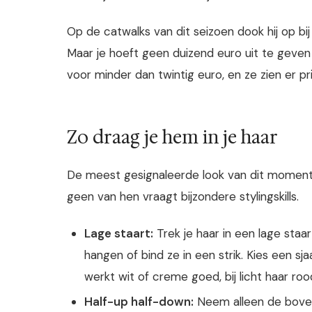
Op de catwalks van dit seizoen dook hij op bi
Maar je hoeft geen duizend euro uit te geven
voor minder dan twintig euro, en ze zien er pr
Zo draag je hem in je haar
De meest gesignaleerde look van dit moment: d
geen van hen vraagt bijzondere stylingskills.
Lage staart:
Trek je haar in een lage staa
hangen of bind ze in een strik. Kies een sja
werkt wit of creme goed, bij licht haar roo
Half-up half-down:
Neem alleen de bovenst