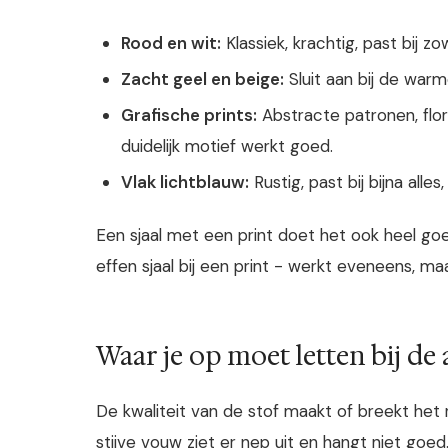
Rood en wit:
Klassiek, krachtig, past bij zo
Zacht geel en beige:
Sluit aan bij de war
Grafische prints:
Abstracte patronen, flo
duidelijk motief werkt goed.
Vlak lichtblauw:
Rustig, past bij bijna all
Een sjaal met een print doet het ook heel goe
effen sjaal bij een print - werkt eveneens, m
Waar je op moet letten bij de
De kwaliteit van de stof maakt of breekt het 
stijve vouw ziet er nep uit en hangt niet goed