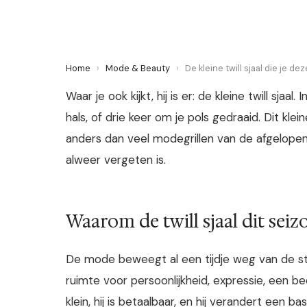
Home
›
Mode & Beauty
›
De kleine twill sjaal die je de
Waar je ook kijkt, hij is er: de kleine twill sjaa
hals, of drie keer om je pols gedraaid. Dit kl
anders dan veel modegrillen van de afgelopen j
alweer vergeten is.
Waarom de twill sjaal dit seiz
De mode beweegt al een tijdje weg van de strak
ruimte voor persoonlijkheid, expressie, een beetj
klein, hij is betaalbaar, en hij verandert een bas