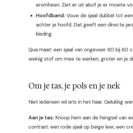
eromheen. Ziet er uit alsof je er moeite v
Hoofdband:
Vouw de sjaal dubbel tot een
achter je hoofd. Dat geeft een directe j
kleding.
Qua maat: een sjaal van ongeveer 60 bij 60 ce
weinig stof om mee te werken, groter en je dr
Om je tas, je pols en je nek
Niet iedereen wil iets in het haar. Gelukkig wer
Aan je tas:
Knoop hem aan de hengsel van een 
contrast: een rode sjaal op beige leer, een cr