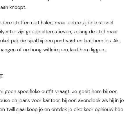
 aan knoopt.
dere stoffen niet halen, maar echte zijde kost snel
polyester zijn goede alternatieven, zolang de stof maar
kel: pak de sjaal bij een punt vast en laat hem los. Als
ijft hangen of omhoog wil krimpen, laat hem liggen.
t
hij geen specifieke outfit vraagt. Je gooit hem bij een
use en jeans voor kantoor, bij een avondlook als hij in je
een twill sjaal koop je en ontdek je elke keer opnieuw hoe